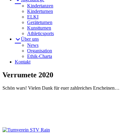
Kindertanzen
Kinderturnen
ELKI
Geräteturnen
Kunstturnen
Athleticsports
Über uns
News
Organisation
Ethik-Charta
Kontakt
Verrumete 2020
Schön wars! Vielen Dank für euer zahlreiches Erscheinen…