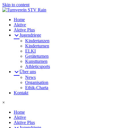
Skip to content
Home
Aktive
Aktive Plus
Jugendriege
Kindertanzen
Kinderturnen
ELKI
Geräteturnen
Kunstturnen
Athleticsports
Über uns
News
Organisation
Ethik-Charta
Kontakt
×
Home
Aktive
Aktive Plus
Jugendriege