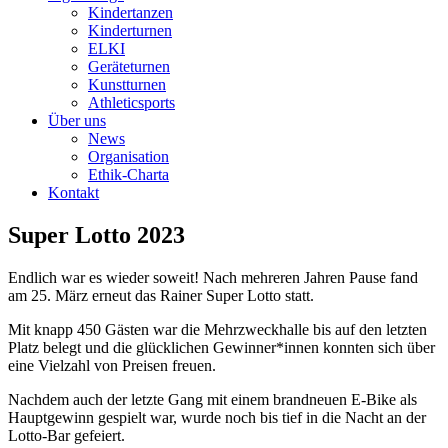
Kindertanzen
Kinderturnen
ELKI
Geräteturnen
Kunstturnen
Athleticsports
Über uns
News
Organisation
Ethik-Charta
Kontakt
Super Lotto 2023
Endlich war es wieder soweit! Nach mehreren Jahren Pause fand
am 25. März erneut das Rainer Super Lotto statt.
Mit knapp 450 Gästen war die Mehrzweckhalle bis auf den letzten
Platz belegt und die glücklichen Gewinner*innen konnten sich über
eine Vielzahl von Preisen freuen.
Nachdem auch der letzte Gang mit einem brandneuen E-Bike als
Hauptgewinn gespielt war, wurde noch bis tief in die Nacht an der
Lotto-Bar gefeiert.