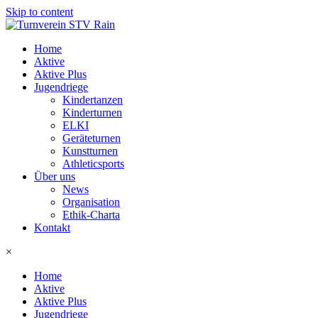
Skip to content
Home
Aktive
Aktive Plus
Jugendriege
Kindertanzen
Kinderturnen
ELKI
Geräteturnen
Kunstturnen
Athleticsports
Über uns
News
Organisation
Ethik-Charta
Kontakt
×
Home
Aktive
Aktive Plus
Jugendriege