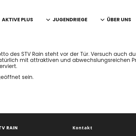
AKTIVE PLUS
JUGENDRIEGE
ÜBER UNS
Lotto des STV Rain steht vor der Tür. Versuch auch d
natürlich mit attraktiven und abwechslungsreichen
rviert.
eöffnet sein.
TV RAIN
Kontakt