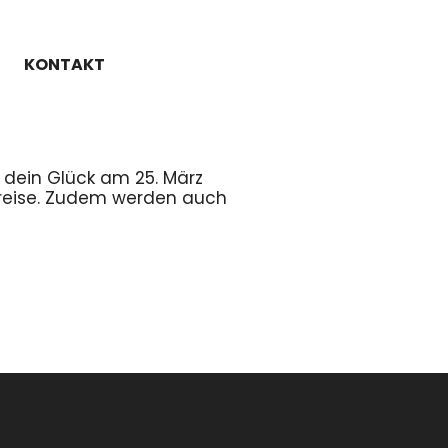
KONTAKT
u dein Glück am 25. März
 Preise. Zudem werden auch